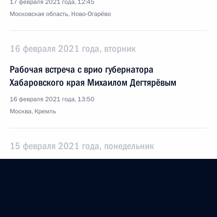
17 февраля 2021 года, 12:45
Московская область, Ново-Огарёво
16 февраля 2021 года, вторник
Рабочая встреча с врио губернатора
Хабаровского края Михаилом Дегтярёвым
16 февраля 2021 года, 13:50
Москва, Кремль
15 февраля 2021 года, понедельник
Встреча с главой компании «Роснефть» Игорем
Сечиным
15 февраля 2021 года, 14:05
Московская область, Ново-Огарёво