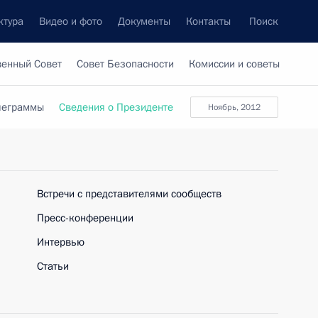
ктура
Видео и фото
Документы
Контакты
Поиск
венный Совет
Совет Безопасности
Комиссии и советы
леграммы
Сведения о Президенте
ноябрь, 2012
Встречи с представителями сообществ
Пресс-конференции
Интервью
Статьи