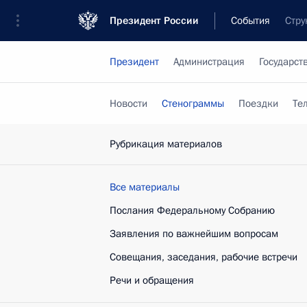
Президент России
События
Стру
Президент
Администрация
Государст
Новости
Стенограммы
Поездки
Те
Рубрикация материалов
Все материалы
Послания Федеральному Собранию
Заявления по важнейшим вопросам
Совещания, заседания, рабочие встречи
Речи и обращения