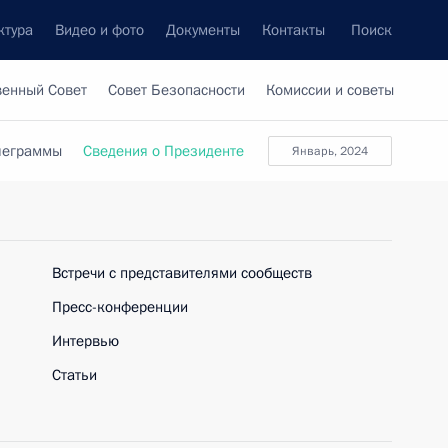
ктура
Видео и фото
Документы
Контакты
Поиск
венный Совет
Совет Безопасности
Комиссии и советы
леграммы
Сведения о Президенте
январь, 2024
Встречи с представителями сообществ
Пресс-конференции
Интервью
Статьи