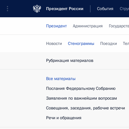
Президент России
События
Стру
Президент
Администрация
Государст
Новости
Стенограммы
Поездки
Те
Рубрикация материалов
Все материалы
Послания Федеральному Собранию
Заявления по важнейшим вопросам
Совещания, заседания, рабочие встречи
Речи и обращения