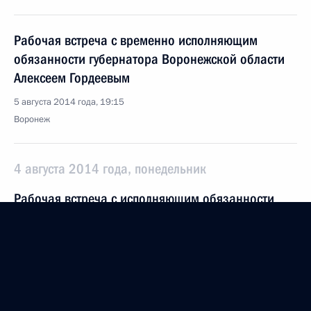
Рабочая встреча с временно исполняющим
обязанности губернатора Воронежской области
Алексеем Гордеевым
5 августа 2014 года, 19:15
Воронеж
4 августа 2014 года, понедельник
Рабочая встреча с исполняющим обязанности
губернатора Орловской области Вадимом
Потомским
4 августа 2014 года, 15:30
Московская область, Ново-Огарёво