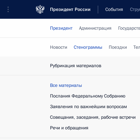
Президент России
События
Стру
Президент
Администрация
Государст
Новости
Стенограммы
Поездки
Те
Рубрикация материалов
Все материалы
Послания Федеральному Собранию
Заявления по важнейшим вопросам
Совещания, заседания, рабочие встречи
Речи и обращения