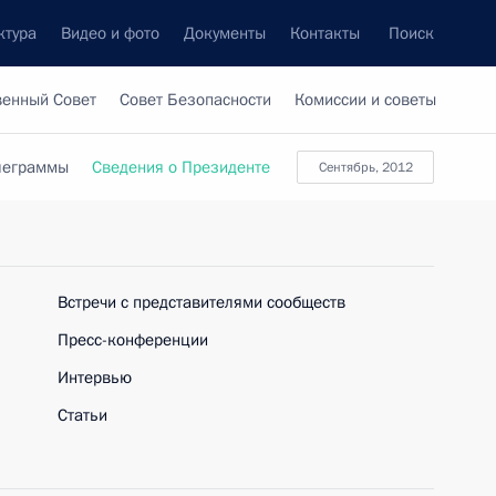
ктура
Видео и фото
Документы
Контакты
Поиск
венный Совет
Совет Безопасности
Комиссии и советы
леграммы
Сведения о Президенте
сентябрь, 2012
Встречи с представителями сообществ
Пресс-конференции
Интервью
Статьи