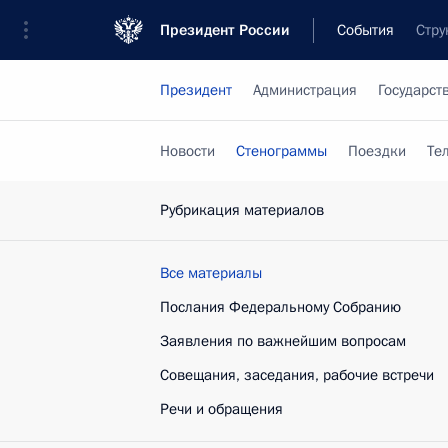
Президент России
События
Стру
Президент
Администрация
Государст
Новости
Стенограммы
Поездки
Те
Рубрикация материалов
Все материалы
Послания Федеральному Собранию
Заявления по важнейшим вопросам
Совещания, заседания, рабочие встречи
Речи и обращения