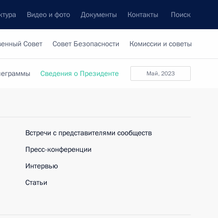
ктура
Видео и фото
Документы
Контакты
Поиск
венный Совет
Совет Безопасности
Комиссии и советы
леграммы
Сведения о Президенте
май, 2023
Встречи с представителями сообществ
Пресс-конференции
Интервью
Статьи