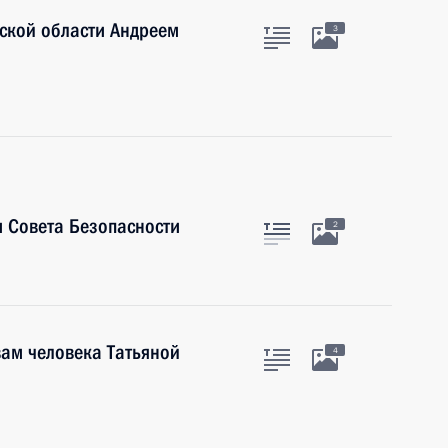
ской области Андреем
3
 Совета Безопасности
2
ам человека Татьяной
4