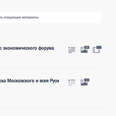
ть следующие материалы
о экономического форума
:
15
ха Московского и всея Руси
1