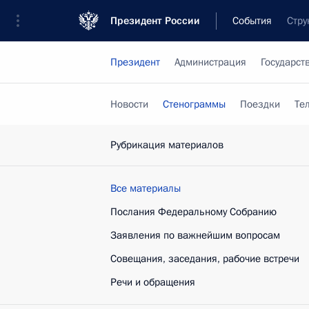
Президент России
События
Стру
Президент
Администрация
Государст
Новости
Стенограммы
Поездки
Те
Рубрикация материалов
Все материалы
Послания Федеральному Собранию
Заявления по важнейшим вопросам
Совещания, заседания, рабочие встречи
Речи и обращения