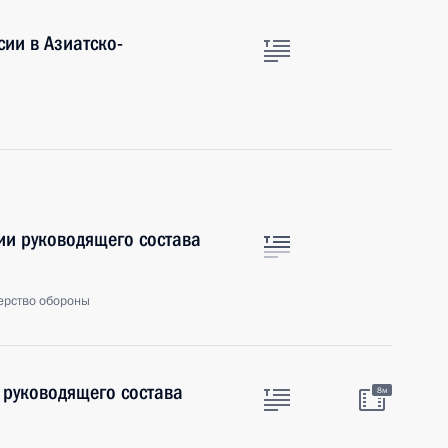
ии в Азиатско-
ии руководящего состава
ерство обороны
 руководящего состава
8м