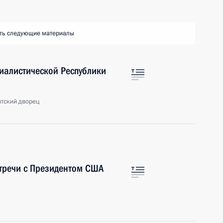
ть следующие материалы
иалистической Республики
нтский дворец
стречи с Президентом США