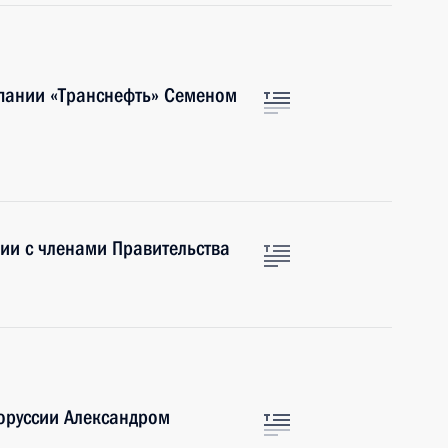
мпании «Транснефть» Семеном
ии с членами Правительства
оруссии Александром