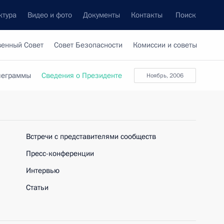
ктура
Видео и фото
Документы
Контакты
Поиск
венный Совет
Совет Безопасности
Комиссии и советы
леграммы
Сведения о Президенте
ноябрь, 2006
Встречи с представителями сообществ
Пресс-конференции
Интервью
Статьи