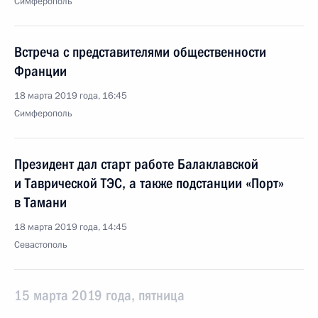
Симферополь
Встреча с представителями общественности
Франции
18 марта 2019 года, 16:45
Симферополь
Президент дал старт работе Балаклавской
и Таврической ТЭС, а также подстанции «Порт»
в Тамани
18 марта 2019 года, 14:45
Севастополь
15 марта 2019 года, пятница