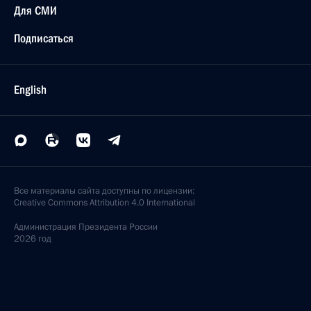
Для СМИ
Подписаться
English
Все материалы сайта доступны по лицензии:
Creative Commons Attribution 4.0 International
Администрация
Президента России
2026 год