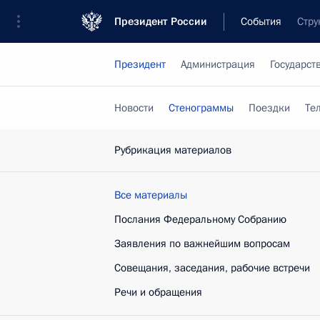
Президент России
События
Стру
Президент
Администрация
Государст
Новости
Стенограммы
Поездки
Те
Рубрикация материалов
Все материалы
Послания Федеральному Собранию
Заявления по важнейшим вопросам
Совещания, заседания, рабочие встречи
Речи и обращения