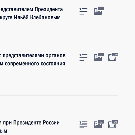
редставителем Президента
1
круге Ильёй Клебановым
с представителями органов
1
22м
ам современного состояния
 при Президенте России
1
9м
вым