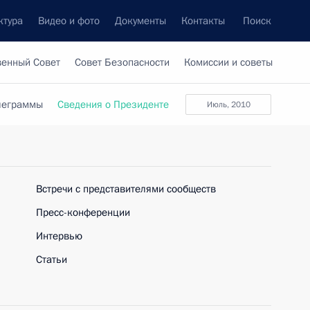
ктура
Видео и фото
Документы
Контакты
Поиск
венный Совет
Совет Безопасности
Комиссии и советы
леграммы
Сведения о Президенте
июль, 2010
Встречи с представителями сообществ
Пресс-конференции
Интервью
Статьи