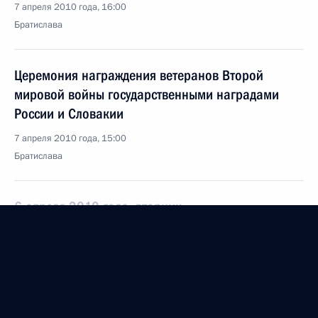
7 апреля 2010 года, 16:00
Братислава
Церемония награждения ветеранов Второй
мировой войны государственными наградами
России и Словакии
7 апреля 2010 года, 15:00
Братислава
6 апреля 2010 года, вторник
Рабочая встреча с Председателем Правительства
Республики Хакасия Виктором Зиминым
6 апреля 2010 года, 17:30
Москва, Кремль