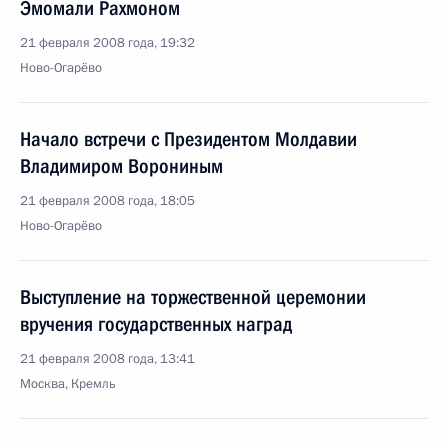
Эмомали Рахмоном
21 февраля 2008 года, 19:32
Ново-Огарёво
Начало встречи с Президентом Молдавии
Владимиром Ворониным
21 февраля 2008 года, 18:05
Ново-Огарёво
Выступление на торжественной церемонии
вручения государственных наград
21 февраля 2008 года, 13:41
Москва, Кремль