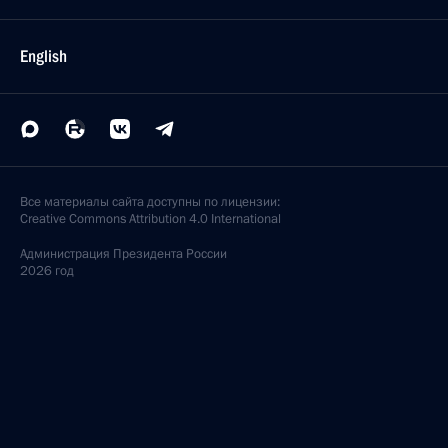
English
Все материалы сайта доступны по лицензии:
Creative Commons Attribution 4.0 International
Администрация
Президента России
2026 год