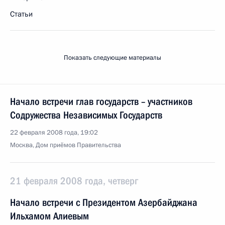
Статьи
Показать следующие материалы
Начало встречи глав государств – участников
Содружества Независимых Государств
22 февраля 2008 года, 19:02
Москва, Дом приёмов Правительства
21 февраля 2008 года, четверг
Начало встречи с Президентом Азербайджана
Ильхамом Алиевым