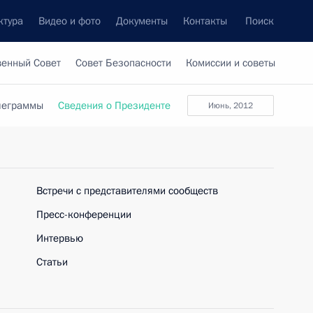
ктура
Видео и фото
Документы
Контакты
Поиск
венный Совет
Совет Безопасности
Комиссии и советы
леграммы
Сведения о Президенте
июнь, 2012
Встречи с представителями сообществ
Пресс-конференции
Интервью
Статьи