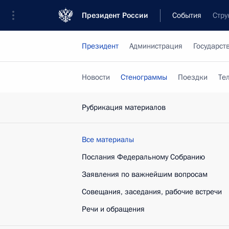
Президент России
События
Стру
Президент
Администрация
Государст
Новости
Стенограммы
Поездки
Те
Рубрикация материалов
Все материалы
Послания Федеральному Собранию
Заявления по важнейшим вопросам
Совещания, заседания, рабочие встречи
Речи и обращения