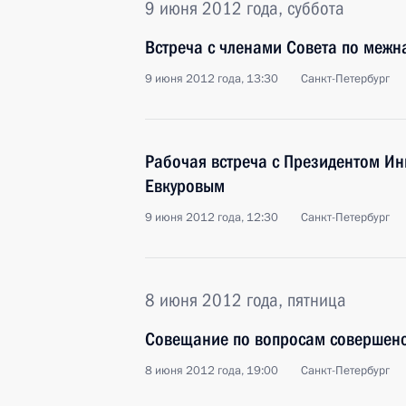
9 июня 2012 года, суббота
Встреча с членами Совета по меж
9 июня 2012 года, 13:30
Санкт-Петербург
Рабочая встреча с Президентом И
Евкуровым
9 июня 2012 года, 12:30
Санкт-Петербург
8 июня 2012 года, пятница
Совещание по вопросам совершенс
8 июня 2012 года, 19:00
Санкт-Петербург