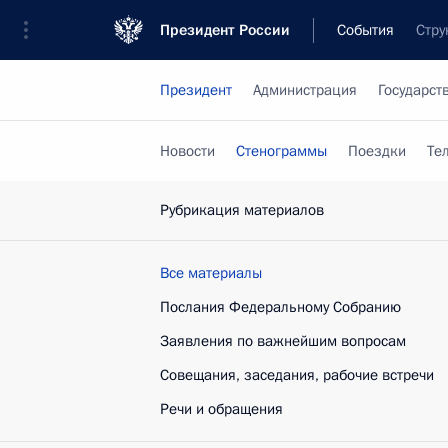
Президент России
События
Стру
Президент
Администрация
Государст
Новости
Стенограммы
Поездки
Те
Рубрикация материалов
Все материалы
Послания Федеральному Собранию
Заявления по важнейшим вопросам
Совещания, заседания, рабочие встречи
Речи и обращения