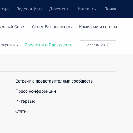
ктура
Видео и фото
Документы
Контакты
Поиск
венный Совет
Совет Безопасности
Комиссии и советы
леграммы
Сведения о Президенте
апрель, 2017
Встречи с представителями сообществ
Пресс-конференции
Интервью
Статьи