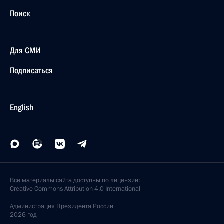
Поиск
Для СМИ
Подписаться
English
Все материалы сайта доступны по лицензии:
Creative Commons Attribution 4.0 International
Администрация
Президента России
2026 год