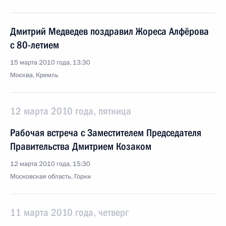
Дмитрий Медведев поздравил Жореса Алфёрова
с 80-летием
15 марта 2010 года, 13:30
Москва, Кремль
12 марта 2010 года, пятница
Рабочая встреча с Заместителем Председателя
Правительства Дмитрием Козаком
12 марта 2010 года, 15:30
Московская область, Горки
11 марта 2010 года, четверг