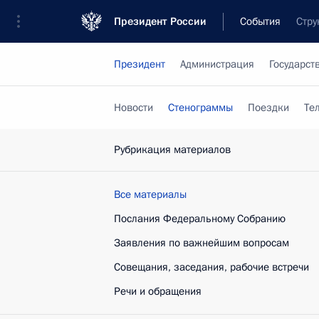
Президент России
События
Стру
Президент
Администрация
Государст
Новости
Стенограммы
Поездки
Те
Рубрикация материалов
Все материалы
Послания Федеральному Собранию
Заявления по важнейшим вопросам
Совещания, заседания, рабочие встречи
Речи и обращения