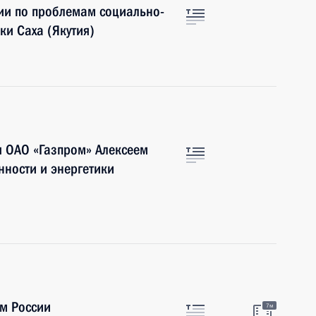
ии по проблемам социально-
ки Саха (Якутия)
я ОАО «Газпром» Алексеем
ности и энергетики
м России
7м