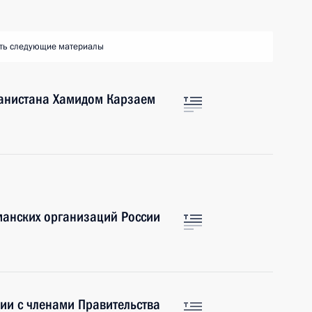
ть следующие материалы
ганистана Хамидом Карзаем
манских организаций России
ии с членами Правительства