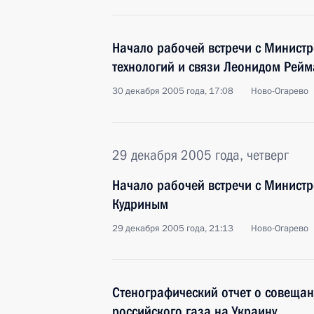
Начало рабочей встречи с Минис
технологий и связи Леонидом Рей
30 декабря 2005 года, 17:08
Ново-Огарево
29 декабря 2005 года, четверг
Начало рабочей встречи с Минист
Кудриным
29 декабря 2005 года, 21:13
Ново-Огарево
Стенографический отчет о совещан
российского газа на Украину