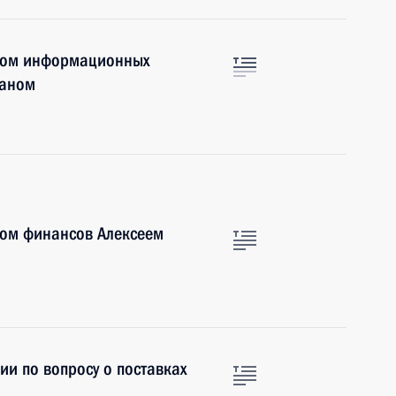
тром информационных
маном
ром финансов Алексеем
ии по вопросу о поставках