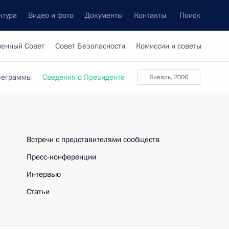
ктура
Видео и фото
Документы
Контакты
Поиск
венный Совет
Совет Безопасности
Комиссии и советы
леграммы
Сведения о Президенте
январь, 2006
Встречи с представителями сообществ
Пресс-конференции
Интервью
Статьи