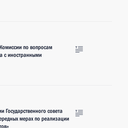
 Комиссии по вопросам
ва с иностранными
ии Государственного совета
ередных мерах по реализации
тов»