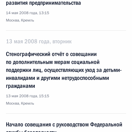
развития предпринимательства
14 мая 2008 года, 13:15
Москва, Кремль
13 мая 2008 года, вторник
Стенографический отчёт о совещании
по дополнительным мерам социальной
поддержки лиц, осуществляющих уход за детьми-
инвалидами и другими нетрудоспособными
гражданами
13 мая 2008 года, 15:15
Москва, Кремль
Начало совещания с руководством Федеральной