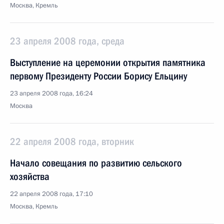
Москва, Кремль
23 апреля 2008 года, среда
Выступление на церемонии открытия памятника
первому Президенту России Борису Ельцину
23 апреля 2008 года, 16:24
Москва
22 апреля 2008 года, вторник
Начало совещания по развитию сельского
хозяйства
22 апреля 2008 года, 17:10
Москва, Кремль