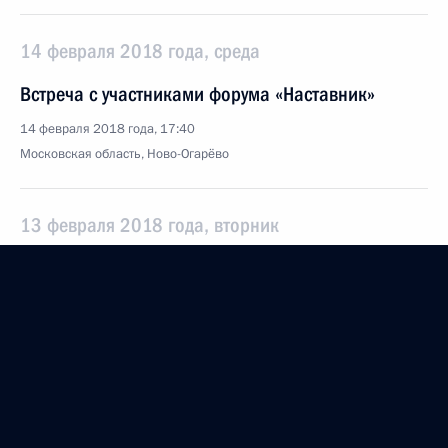
14 февраля 2018 года, среда
Встреча с участниками форума «Наставник»
14 февраля 2018 года, 17:40
Московская область, Ново-Огарёво
13 февраля 2018 года, вторник
Встреча с главой компании «АЛРОСА» Сергеем
Ивановым
13 февраля 2018 года, 14:20
Московская область, Ново-Огарёво
12 февраля 2018 года, понедельник