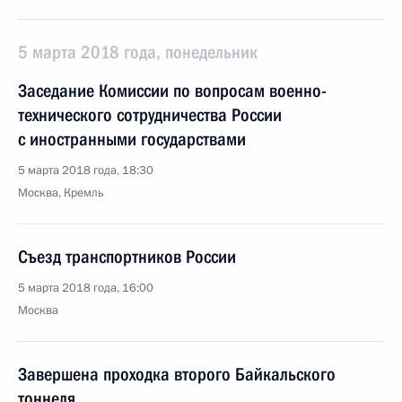
5 марта 2018 года, понедельник
Заседание Комиссии по вопросам военно-
технического сотрудничества России
с иностранными государствами
5 марта 2018 года, 18:30
Москва, Кремль
Съезд транспортников России
5 марта 2018 года, 16:00
Москва
Завершена проходка второго Байкальского
тоннеля