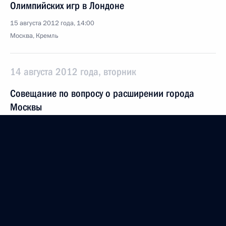
Олимпийских игр в Лондоне
15 августа 2012 года, 14:00
Москва, Кремль
14 августа 2012 года, вторник
Совещание по вопросу о расширении города
Москвы
14 августа 2012 года, 18:00
Московская область, Ново-Огарёво
13 августа 2012 года, понедельник
Встреча с губернатором Сахалинской области
Александром Хорошавиным