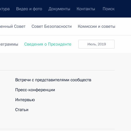
ктура
Видео и фото
Документы
Контакты
Поиск
венный Совет
Совет Безопасности
Комиссии и советы
леграммы
Сведения о Президенте
июль, 2019
Встречи с представителями сообществ
Пресс-конференции
Интервью
Статьи