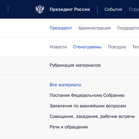
Президент России
События
Стру
Президент
Администрация
Государст
Новости
Стенограммы
Поездки
Те
Рубрикация материалов
Все материалы
Послания Федеральному Собранию
Заявления по важнейшим вопросам
Совещания, заседания, рабочие встречи
Речи и обращения