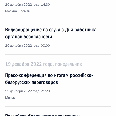
20 декабря 2022 года, 14:30
Москва, Кремль
Видеообращение по случаю Дня работника
органов безопасности
20 декабря 2022 года, 00:00
19 декабря 2022 года, понедельник
Пресс-конференция по итогам российско-
белорусских переговоров
19 декабря 2022 года, 21:20
Минск