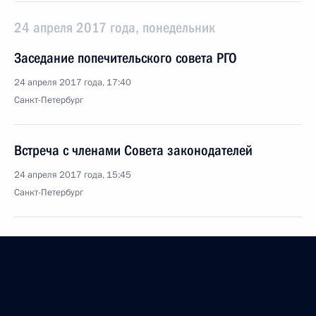
24 апреля 2017 года, понедельник
Заседание попечительского совета РГО
24 апреля 2017 года, 17:40
Санкт-Петербург
Встреча с членами Совета законодателей
24 апреля 2017 года, 15:45
Санкт-Петербург
20 апреля 2017 года, четверг
Встреча с Наследным принцем Абу-Даби
Мухаммедом Аль Нахайяном