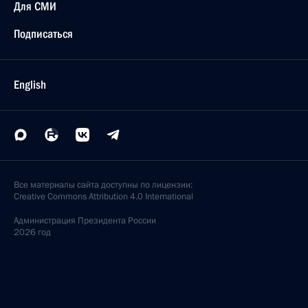
Для СМИ
Подписаться
English
Все материалы сайта доступны по лицензии:
Creative Commons Attribution 4.0 International
Администрация
Президента России
2026 год