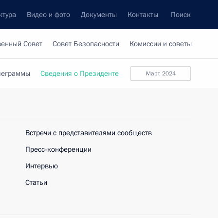
ктура
Видео и фото
Документы
Контакты
Поиск
венный Совет
Совет Безопасности
Комиссии и советы
леграммы
Сведения о Президенте
март, 2024
Встречи с представителями сообществ
Пресс-конференции
Интервью
Статьи