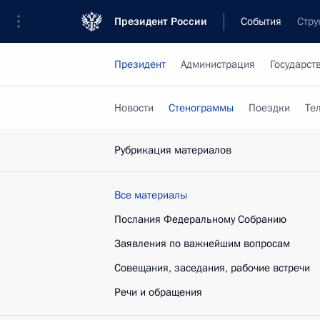
Президент России
События
Стру
Президент
Администрация
Государст
Новости
Стенограммы
Поездки
Те
Рубрикация материалов
Все материалы
Послания Федеральному Собранию
Заявления по важнейшим вопросам
Совещания, заседания, рабочие встречи
Речи и обращения