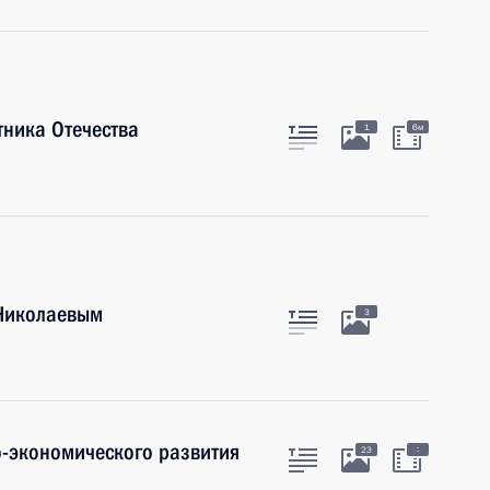
тника Отечества
1
6м
 Николаевым
3
-экономического развития
:
23