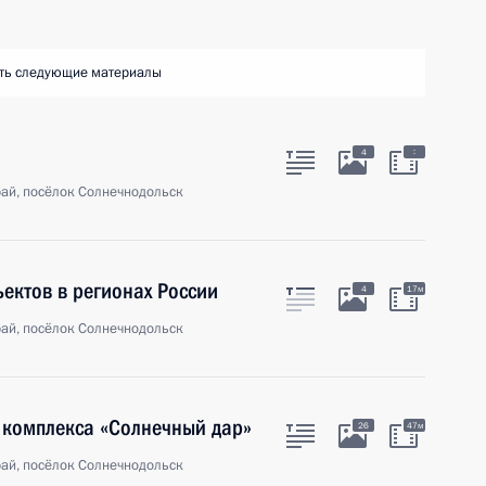
ть следующие материалы
:
4
ай, посёлок Солнечнодольск
ектов в регионах России
4
17м
ай, посёлок Солнечнодольск
 комплекса «Солнечный дар»
26
47м
ай, посёлок Солнечнодольск