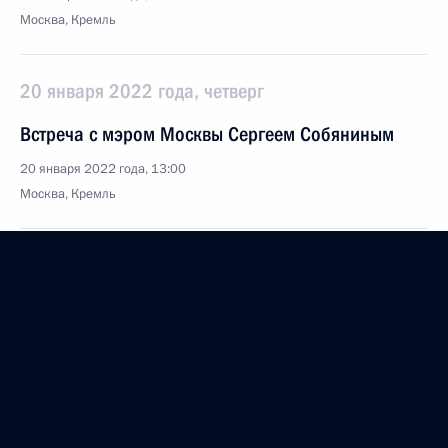
Москва, Кремль
20 января 2022 года, четверг
Встреча с мэром Москвы Сергеем Собяниным
20 января 2022 года, 13:00
Москва, Кремль
19 января 2022 года, среда
Встреча с Президентом Ирана Сейедом
Эбрахимом Раиси
19 января 2022 года, 18:30
Москва, Кремль