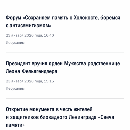
Форум «Сохраняем память о Холокосте, боремся
с антисемитизмом»
23 января 2020 года, 16:40
Иерусалим
Президент вручил орден Мужества родственнице
Леона Фельдгендлера
23 января 2020 года, 15:15
Иерусалим
Открытие монумента в честь жителей
и защитников блокадного Ленинграда «Свеча
памяти»