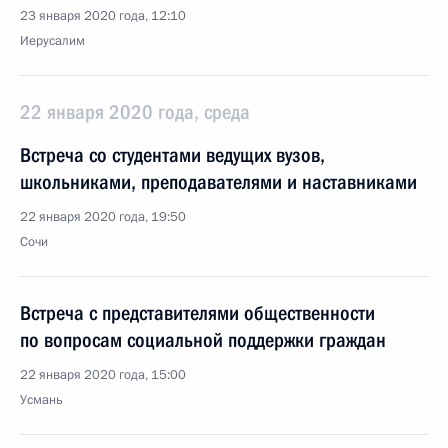
23 января 2020 года, 12:10
Иерусалим
22 января 2020 года, среда
Встреча со студентами ведущих вузов,
школьниками, преподавателями и наставниками
22 января 2020 года, 19:50
Сочи
Встреча с представителями общественности
по вопросам социальной поддержки граждан
22 января 2020 года, 15:00
Усмань