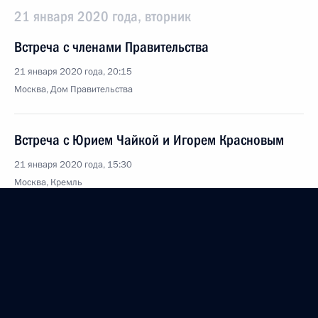
21 января 2020 года, вторник
Встреча с членами Правительства
21 января 2020 года, 20:15
Москва, Дом Правительства
Встреча с Юрием Чайкой и Игорем Красновым
21 января 2020 года, 15:30
Москва, Кремль
19 января 2020 года, воскресенье
Встреча с Президентом Турции Реджепом Тайипом
Эрдоганом
19 января 2020 года, 15:20