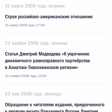
31 марта 2009 года, вторник
Строя российско-американские отношения
31 марта 2009 года, 17:00
21 ноября 2008 года, пятница
Статья Дмитрий Медведева «К упрочению
динамичного равноправного партнёрства
в Азиатско-Тихоокеанском регионе»
21 ноября 2008 года, 12:00
23 мая 2008 года, пятница
Обращение к читателям издания, приуроченного
к первому визиту Президента России Дмитрия