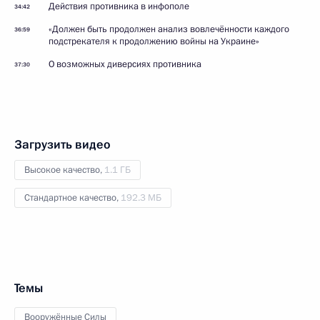
Действия противника в инфополе
34:42
«Должен быть продолжен анализ вовлечённости каждого
36:59
подстрекателя к продолжению войны на Украине»
О возможных диверсиях противника
37:30
Загрузить видео
Высокое качество,
1.1 ГБ
Стандартное качество,
192.3 МБ
Темы
Вооружённые Силы