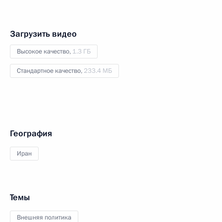
Загрузить видео
Высокое качество,
1.3 ГБ
Стандартное качество,
233.4 МБ
География
Иран
Темы
Внешняя политика