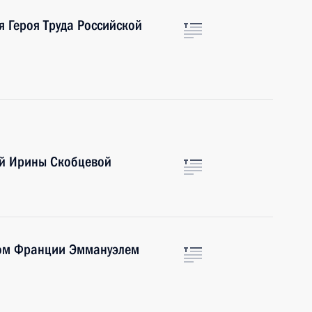
я Героя Труда Российской
ой Ирины Скобцевой
том Франции Эммануэлем