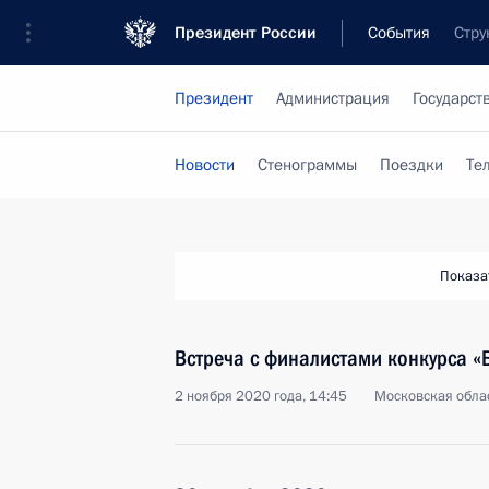
Президент России
События
Стру
Президент
Администрация
Государст
Новости
Стенограммы
Поездки
Те
Показа
Встреча с финалистами конкурса 
2 ноября 2020 года, 14:45
Московская облас