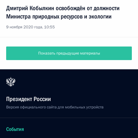
Дмитрий Кобылкин освобождён от должности
Министра природных ресурсов и экологии
9 ноября 2020 года, 10:55
Показать предыдущие материалы
Президент России
Версия официального сайта для мобильных устройств
События