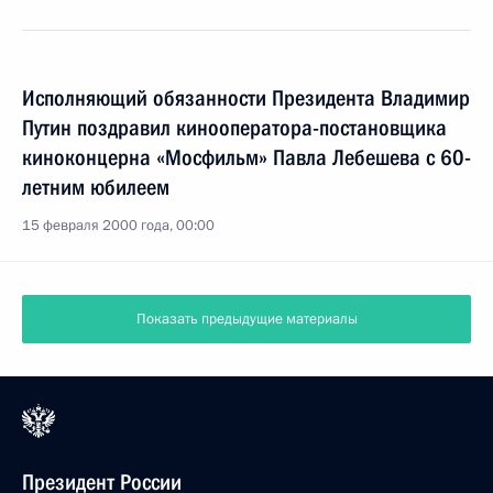
Исполняющий обязанности Президента Владимир
Путин поздравил кинооператора-постановщика
киноконцерна «Мосфильм» Павла Лебешева с 60-
летним юбилеем
15 февраля 2000 года, 00:00
Показать предыдущие материалы
Президент России