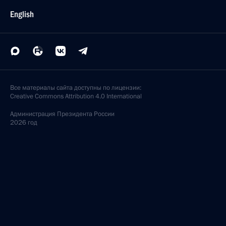
English
Все материалы сайта доступны по лицензии:
Creative Commons Attribution 4.0 International
Администрация
Президента России
2026 год