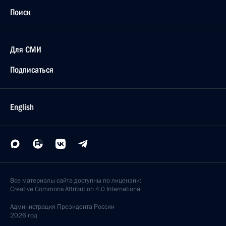
Поиск
Для СМИ
Подписаться
English
Все материалы сайта доступны по лицензии:
Creative Commons Attribution 4.0 International
Администрация
Президента России
2026 год