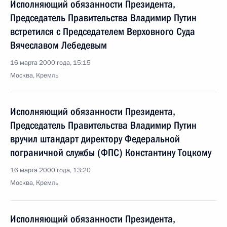
Исполняющий обязанности Президента,
Председатель Правительства Владимир Путин
встретился с Председателем Верховного Суда
Вячеславом Лебедевым
16 марта 2000 года, 15:15
Москва, Кремль
Исполняющий обязанности Президента,
Председатель Правительства Владимир Путин
вручил штандарт директору Федеральной
пограничной службы (ФПС) Константину Тоцкому
16 марта 2000 года, 13:20
Москва, Кремль
Исполняющий обязанности Президента,