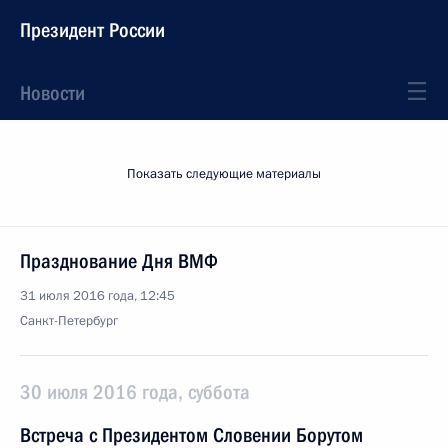
Президент России
Новости
Показать следующие материалы
Празднование Дня ВМФ
31 июля 2016 года, 12:45
Санкт-Петербург
30 июля 2016 года, суббота
Встреча с Президентом Словении Борутом