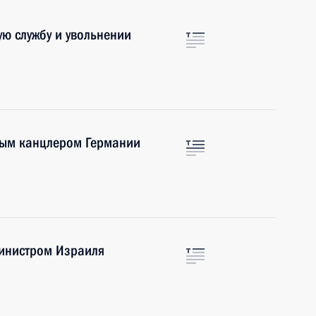
ую службу и увольнении
ным канцлером Германии
инистром Израиля