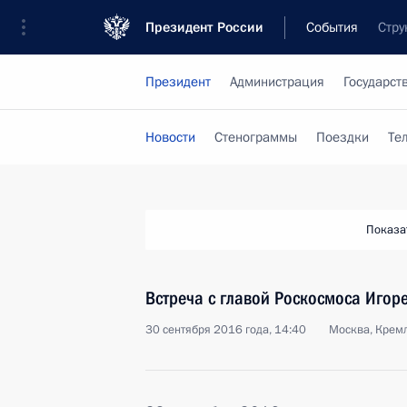
Президент России
События
Стру
Президент
Администрация
Государст
Новости
Стенограммы
Поездки
Те
Показа
Встреча с главой Роскосмоса Иго
30 сентября 2016 года, 14:40
Москва, Крем