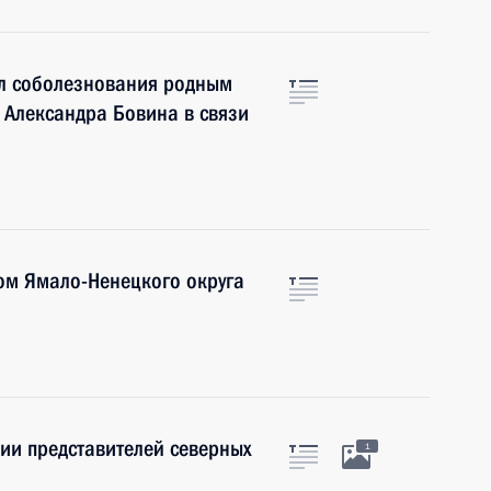
л соболезнования родным
 Александра Бовина в связи
ром Ямало-Ненецкого округа
нии представителей северных
1