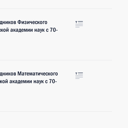
удников Физического
ской академии наук с 70-
удников Математического
ской академии наук с 70-