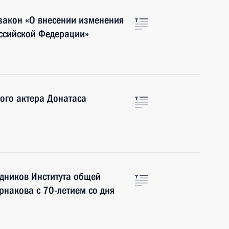
закон «О внесении изменения
оссийской Федерации»
ого актера Донатаса
удников Института общей
рнакова с 70-летием со дня