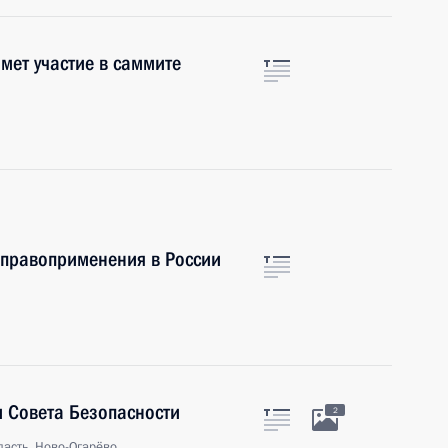
мет участие в саммите
 правоприменения в России
 Совета Безопасности
2
асть, Ново-Огарёво