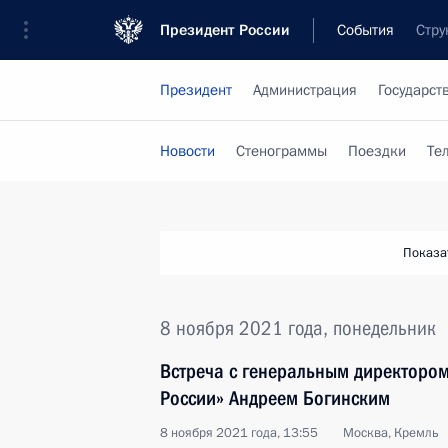
Президент России
События
Стру
Президент
Администрация
Государст
Новости
Стенограммы
Поездки
Те
Показа
8 ноября 2021 года, понедельник
Встреча с генеральным директором
России» Андреем Богинским
8 ноября 2021 года, 13:55
Москва, Кремль