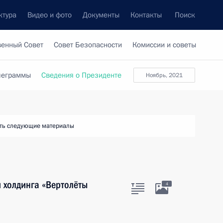
ктура
Видео и фото
Документы
Контакты
Поиск
венный Совет
Совет Безопасности
Комиссии и советы
леграммы
Сведения о Президенте
ноябрь, 2021
ть следующие материалы
 холдинга «Вертолёты
4