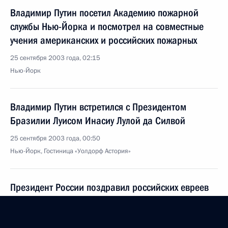
Владимир Путин посетил Академию пожарной
службы Нью-Йорка и посмотрел на совместные
учения американских и российских пожарных
25 сентября 2003 года, 02:15
Нью-Йорк
Владимир Путин встретился с Президентом
Бразилии Луисом Инасиу Лулой да Силвой
25 сентября 2003 года, 00:50
Нью-Йорк, Гостиница «Уолдорф Астория»
Президент России поздравил российских евреев
с праздником Рош ха-Шана (Новым годом)
25 сентября 2003 года, 00:00