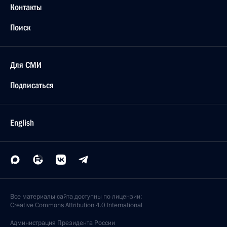
Контакты
Поиск
Для СМИ
Подписаться
English
Все материалы сайта доступны по лицензии:
Creative Commons Attribution 4.0 International
Администрация
Президента России