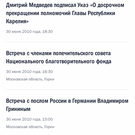
Дмитрий Медведев подписал Указ «О досрочном
прекращении полномочий Главы Республики
Карелия»
30 июня 2010 года, 18:30
Встреча с членами попечительского совета
Национального благотворительного фонда
30 июня 2010 года, 16:30
Московская область, Горки
Встреча с послом России в Германии Владимиром
Грининым
30 июня 2010 года, 15:00
Московская область, Горки