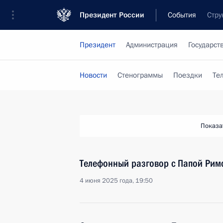
Президент России
События
Стру
Президент
Администрация
Государст
Новости
Стенограммы
Поездки
Те
Показа
Телефонный разговор с Папой Рим
4 июня 2025 года, 19:50