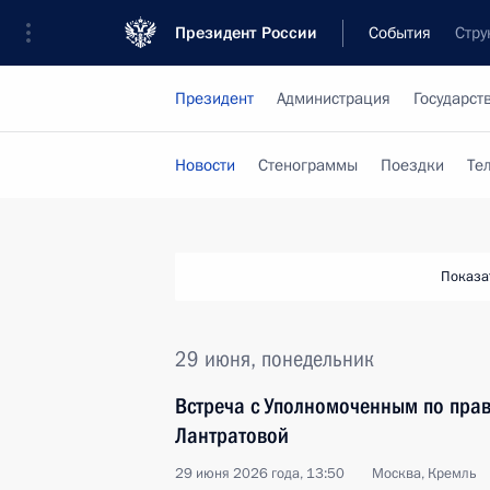
Президент России
События
Стру
Президент
Администрация
Государст
Новости
Стенограммы
Поездки
Те
Показа
29 июня, понедельник
Встреча с Уполномоченным по пра
Лантратовой
29 июня 2026 года, 13:50
Москва, Кремль