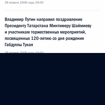
26 апреля 2006 года, 00:00
Владимир Путин направил поздравление
Президенту Татарстана Минтимеру Шаймиеву
и участникам торжественных мероприятий,
посвященных 120-летию со дня рождения
Габдуллы Тукая
26 апреля 2006 года, 00:00
Владимир Путин поздравил с 70-летием
заместителя генерального директора
Государственного космического научно-
производственного центра им. М.В.Хруничева
Владимира Иванова
26 апреля 2006 года, 00:00