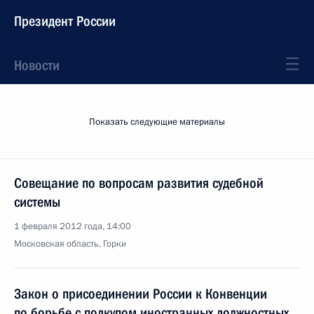
Президент России
Новости
Показать следующие материалы
Совещание по вопросам развития судебной
системы
1 февраля 2012 года, 14:00
Московская область, Горки
Закон о присоединении России к Конвенции
по борьбе с подкупом иностранных должностных