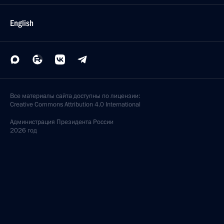
English
Все материалы сайта доступны по лицензии:
Creative Commons Attribution 4.0 International
Администрация
Президента России
2026 год