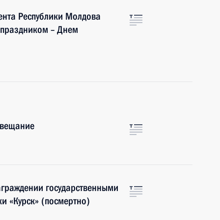
ента Республики Молдова
 праздником – Днем
овещание
аграждении государственными
и «Курск» (посмертно)