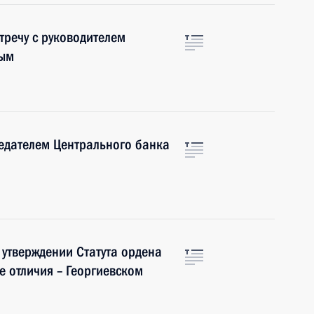
тречу с руководителем
ным
седателем Центрального банка
 утверждении Статута ордена
е отличия – Георгиевском