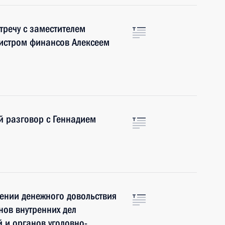
тречу с заместителем
нистром финансов Алексеем
й разговор с Геннадием
ении денежного довольствия
нов внутренних дел
 и органов уголовно-