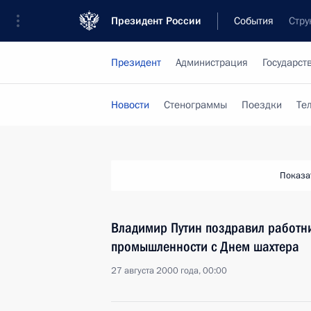
Президент России
События
Стру
Президент
Администрация
Государст
Новости
Стенограммы
Поездки
Те
Показа
Владимир Путин поздравил работн
промышленности с Днем шахтера
27 августа 2000 года, 00:00