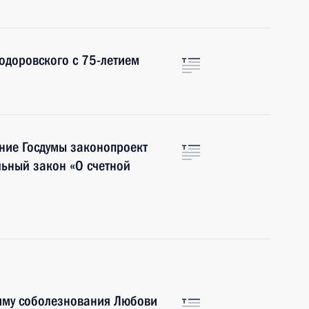
одоровского с 75-летием
ние Госдумы законопроект
ьный закон «О счетной
мму соболезнования Любови