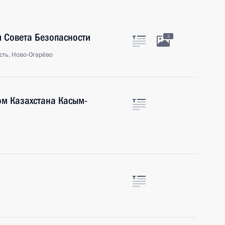
 Совета Безопасности
2
сть, Ново-Огарёво
ом Казахстана Касым-