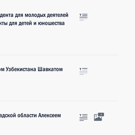
дента для молодых деятелей
кты для детей и юношества
ом Узбекистана Шавкатом
адской области Алексеем
4