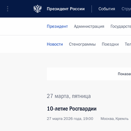
Президент России
События
Стру
Президент
Администрация
Государст
Новости
Стенограммы
Поездки
Те
Показа
27 марта, пятница
10-летие Росгвардии
27 марта 2026 года, 19:00
Москва, Кремль