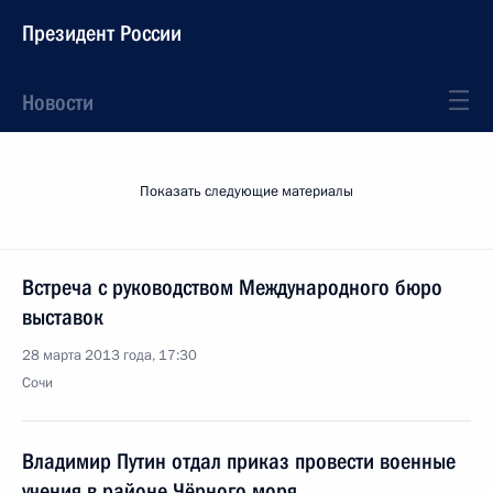
Президент России
Новости
Показать следующие материалы
Встреча с руководством Международного бюро
выставок
28 марта 2013 года, 17:30
Сочи
Владимир Путин отдал приказ провести военные
учения в районе Чёрного моря