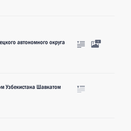
ецкого автономного округа
4
ом Узбекистана Шавкатом