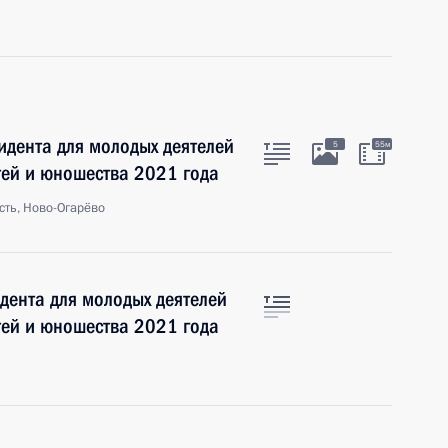
идента для молодых деятелей
5
55м
етей и юношества 2021 года
сть, Ново-Огарёво
дента для молодых деятелей
етей и юношества 2021 года