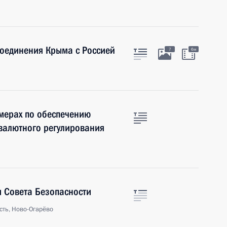
соединения Крыма с Россией
7
6м
мерах по обеспечению
валютного регулирования
 Совета Безопасности
сть, Ново-Огарёво