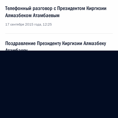
Телефонный разговор с Президентом Киргизии
Алмазбеком Атамбаевым
17 сентября 2015 года, 12:25
Поздравление Президенту Киргизии Алмазбеку
Атамбаеву
17 сентября 2015 года, 11:00
16 сентября 2015 года, среда
Телефонный разговор с Королём Саудовской
Аравии Сальманом Бен Абдель Азизом Аль
Саудом
16 сентября 2015 года, 21:50